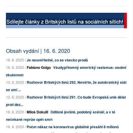
Obsah vydání | 16. 6. 2020
16. 6. 2020 /
Je neuvěřitelné, co se všecko prodá
16. 6. 2020 /
Fabiano Golgo
Všudypřítomný americký rasismus: osobní
zkušenost
13. 6. 2020 /
Rozhovor Britských listů 292. Nevěřte, že autokratický stát
se umí ...
12. 6. 2020 /
Rozhovor Britských listů 291. Co bude Evropská unie dělat
proti dez...
16. 6. 2020 /
Miloš Dokulil
Odlišné jeviště, podobný scénář, a v té
nečekané repríze opět smrt
16. 6. 2020 /
Počet nákaz na koronavirus globálně přesáhl 8 milionů