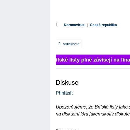
Koronavirus
|
Česká republika
Vytisknout
Britské listy plně závisejí na fina
Diskuse
Přihlásit
Upozorňujeme, že Britské listy jako 
na diskusní fóra jakémukoliv diskuté