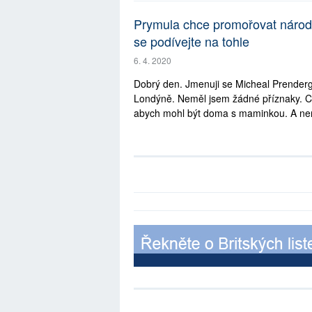
Prymula chce promořovat národ
se podívejte na tohle
6. 4. 2020
Dobrý den. Jmenuji se Micheal Prenderga
Londýně. Neměl jsem žádné příznaky. Ch
abych mohl být doma s maminkou. A nem