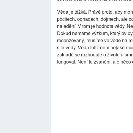
Věda je těžká. Právě proto, aby moh
pocitech, odhadech, dojmech, ale 
naladění. V tom je hodnota vědy. Ne v
Dokud nemáme výzkum, který by byl 
recenzovaný, musíme ve vědě na rozdí
síla vědy. Věda totiž není nějaké mu
základě se rozhoduje o životu a smrt
fungovat. Není to žvanění, ale něco