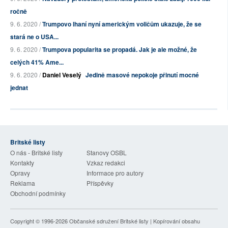
ročně
9. 6. 2020 /
Trumpovo lhaní nyní americkým voličům ukazuje, že se
stará ne o USA...
9. 6. 2020 /
Trumpova popularita se propadá. Jak je ale možné, že
celých 41% Ame...
9. 6. 2020 /
Daniel Veselý
Jedině masové nepokoje přinutí mocné
jednat
Britské listy
O nás - Britské listy
Stanovy OSBL
Kontakty
Vzkaz redakci
Opravy
Informace pro autory
Reklama
Příspěvky
Obchodní podmínky
Copyright © 1996-2026
Občanské sdružení Britské listy
| Kopírování obsahu