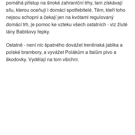
pomáhá přístup na široké zahraniční trhy, tam získávají
sílu, kterou oceňují i domácí spotřebitelé. Těm, kteří toho
nejsou schopni a čekají jen na kvótami regulovaný
domácí trh, je pomoc ke vzteku všech ostatních - viz žluté
lány Babišovy řepky.
Ostatně - není nic špatného dovážet trentinská jablka a
polské brambory, a vyvážet Polákům a Italům pivo a
škodovky. Vydělají na tom všichni.