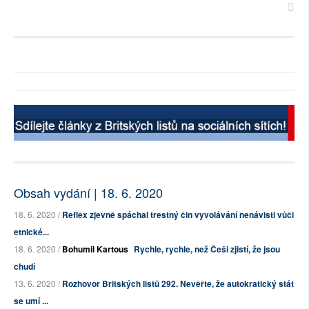
Obsah vydání | 18. 6. 2020
18. 6. 2020 /
Reflex zjevně spáchal trestný čin vyvolávání nenávisti vůči
etnické...
18. 6. 2020 /
Bohumil Kartous
Rychle, rychle, než Češi zjistí, že jsou
chudí
13. 6. 2020 /
Rozhovor Britských listů 292. Nevěřte, že autokratický stát
se umí ...