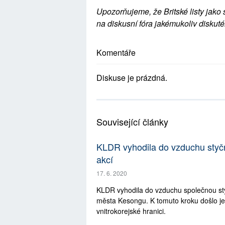
Upozorňujeme, že Britské listy jako 
na diskusní fóra jakémukoliv diskuté
Komentáře
Diskuse je prázdná.
Související články
KLDR vyhodila do vzduchu styčn
akcí
17. 6. 2020
KLDR vyhodila do vzduchu společnou st
města Kesongu. K tomuto kroku došlo je
vnitrokorejské hranici.