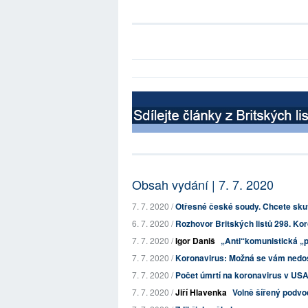
Obsah vydání | 7. 7. 2020
7. 7. 2020 /
Otřesné české soudy. Chcete skut
6. 7. 2020 /
Rozhovor Britských listů 298. Kor
7. 7. 2020 /
Igor Daniš
„Anti“komunistická „p
7. 7. 2020 /
Koronavirus: Možná se vám nedo
7. 7. 2020 /
Počet úmrtí na koronavirus v USA p
7. 7. 2020 /
Jiří Hlavenka
Volně šířený podvo