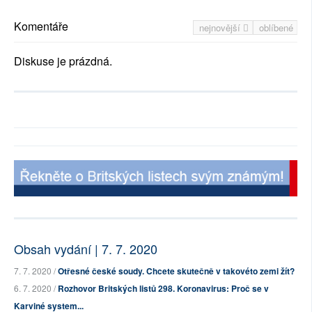
Komentáře
nejnovější
oblíbené
Diskuse je prázdná.
Obsah vydání | 7. 7. 2020
7. 7. 2020 /
Otřesné české soudy. Chcete skutečně v takovéto zemi žít?
6. 7. 2020 /
Rozhovor Britských listů 298. Koronavirus: Proč se v
Karviné system...