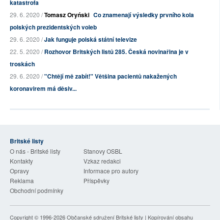
katastrofa
29. 6. 2020 /
Tomasz Oryński
Co znamenají výsledky prvního kola
polských prezidentských voleb
29. 6. 2020 /
Jak funguje polská státní televize
22. 5. 2020 /
Rozhovor Britských listů 285. Česká novinařina je v
troskách
29. 6. 2020 /
"Chtějí mě zabít!" Většina pacientů nakažených
koronavirem má děsiv...
Britské listy
O nás - Britské listy
Stanovy OSBL
Kontakty
Vzkaz redakci
Opravy
Informace pro autory
Reklama
Příspěvky
Obchodní podmínky
Copyright © 1996-2026
Občanské sdružení Britské listy
| Kopírování obsahu