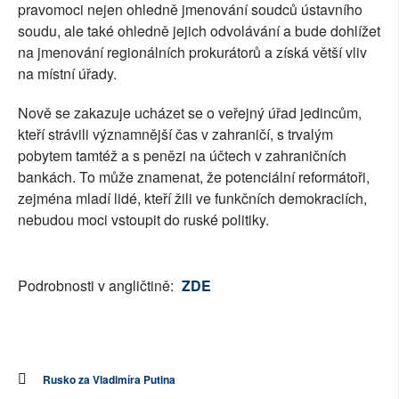
pravomoci nejen ohledně jmenování soudců ústavního
soudu, ale také ohledně jejich odvolávání a bude dohlížet
na jmenování regionálních prokurátorů a získá větší vliv
na místní úřady.
Nově se zakazuje ucházet se o veřejný úřad jedincům,
kteří strávili významnější čas v zahraničí, s trvalým
pobytem tamtéž a s penězi na účtech v zahraničních
bankách. To může znamenat, že potenciální reformátoři,
zejména mladí lidé, kteří žili ve funkčních demokraciích,
nebudou moci vstoupit do ruské politiky.
Podrobnosti v angličtině:
ZDE
Rusko za Vladimíra Putina