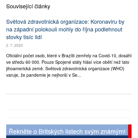
Související články
Světová zdravotnická organizace: Koronaviru by
na západní polokouli mohly do října podlehnout
stovky tisíc lidí
2. 7. 2020
Oficiální počet osob, které v Brazílii zemřely na Covid-10, dosáhl
ve středu 60 000. Pouze Spojené státy hlásí více obětí než tato
jihoamerická země. Světová zdravotnická organizace (WHO)
varuje, že pandemie je nejhorší v Se...