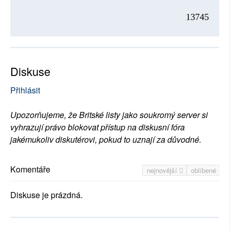
13745
Diskuse
Přihlásit
Upozorňujeme, že Britské listy jako soukromý server si
vyhrazují právo blokovat přístup na diskusní fóra
jakémukoliv diskutérovi, pokud to uznají za důvodné.
Komentáře
nejnovější
oblíbené
Diskuse je prázdná.