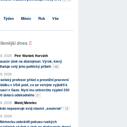
Týden
Měsíc
Rok
Vše
ílenější dnes
 8. 2026
Petr Waniek Horváth
ausův útok na důstojnost. Výrok, který
haluje celý jeho politický příběh
146
 8. 2026
raelský profesor přišel o prestižní pracovní
bídku v USA poté, co se veřejně vyjádřil k
tuaci v Gaze. Nyní mu univerzita vyplatí 250
00 dolarů odškodného
21
 8. 2026
Matěj Metelec
kdo nepozoruje svůj vlastní „soumrak“
19
 8. 2026
 Německu zabránili pokusu ruských
eciálních služeb o útok na dodavatele dronů