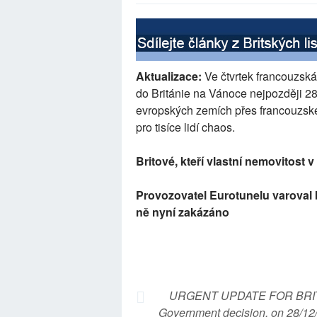
Aktualizace:
Ve čtvrtek francouzská 
do Británie na Vánoce nejpozději 28
evropských zemích přes francouzské
pro tisíce lidí chaos.
Britové, kteří vlastní nemovitost 
Provozovatel Eurotunelu varoval b
ně nyní zakázáno
URGENT UPDATE FOR BRITI
Government decision, on 28/12/2