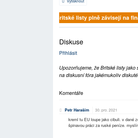
Vytisknout
Britské listy plně závisejí na 
Diskuse
Přihlásit
Upozorňujeme, že Britské listy jako 
na diskusní fóra jakémukoliv diskuté
Komentáře
Petr Haraším
30. pro. 2021
kreml tu EU loupe jako cibuli. v dané z
špinavou práci za ruské peníze. myslím