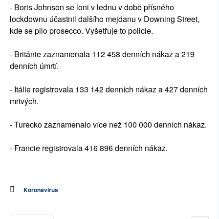
- Boris Johnson se loni v lednu v době přísného
lockdownu účastnil dalšího mejdanu v Downing Street,
kde se pilo prosecco. Vyšetřuje to policie.
- Británie zaznamenala 112 458 denních nákaz a 219
denních úmrtí.
- Itálie registrovala 133 142 denních nákaz a 427 denních
mrtvých.
- Turecko zaznamenalo více než 100 000 denních nákaz.
- Francie registrovala 416 896 denních nákaz.
Koronavirus