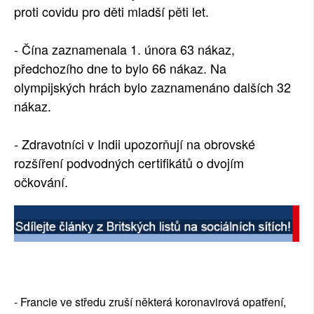
proti covidu pro děti mladší pěti let.
- Čína zaznamenala 1. února 63 nákaz,
předchozího dne to bylo 66 nákaz. Na
olympijských hrách bylo zaznamenáno dalších 32
nákaz.
- Zdravotníci v Indii upozorňují na obrovské
rozšíření podvodných certifikátů o dvojím
očkování.
- Francie ve středu zruší některá koronavirová opatření,