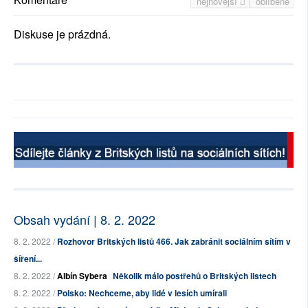
nejnovější
oblíbené
Diskuse je prázdná.
Obsah vydání | 8. 2. 2022
8. 2. 2022 /
Rozhovor Britských listů 466. Jak zabránit sociálním sítím v
šíření...
8. 2. 2022 /
Albín Sybera
Několik málo postřehů o Britských listech
8. 2. 2022 /
Polsko: Nechceme, aby lidé v lesích umírali