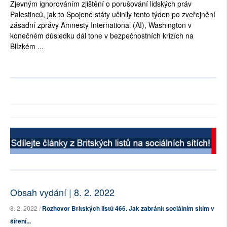
Zjevným ignorováním zjištění o porušování lidských práv
Palestinců, jak to Spojené státy učinily tento týden po zveřejnění
zásadní zprávy Amnesty International (AI), Washington v
konečném důsledku dál tone v bezpečnostních krizích na
Blízkém ...
Obsah vydání | 8. 2. 2022
8. 2. 2022 /
Rozhovor Britských listů 466. Jak zabránit sociálním sítím v
šíření...