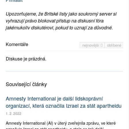
Upozorňujeme, že Britské listy jako soukromý server si
vyhrazují právo blokovat přístup na diskusní fóra
jakémukoliv diskutérovi, pokud to uznají za důvodné.
Komentáře
nejnovější
oblíbené
Diskuse je prázdná.
Související články
Amnesty International je další lidskoprávní
organizací, která označila Izrael za stát apartheidu
1. 2. 2022
Amnesty International (AI) v úterý zveřejnila zprávu, ve které