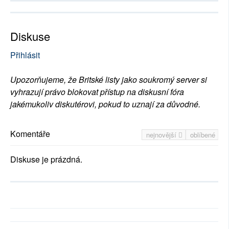
Diskuse
Přihlásit
Upozorňujeme, že Britské listy jako soukromý server si
vyhrazují právo blokovat přístup na diskusní fóra
jakémukoliv diskutérovi, pokud to uznají za důvodné.
Komentáře
nejnovější
oblíbené
Diskuse je prázdná.