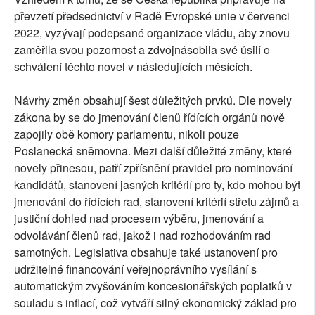
převzetí předsednictví v Radě Evropské unie v červenci
2022, vyzývají podepsané organizace vládu, aby znovu
zaměřila svou pozornost a zdvojnásobila své úsilí o
schválení těchto novel v následujících měsících.
Návrhy změn obsahují šest důležitých prvků. Dle novely
zákona by se do jmenování členů řídících orgánů nově
zapojily obě komory parlamentu, nikoli pouze
Poslanecká sněmovna. Mezi další důležité změny, které
novely přinesou, patří zpřísnění pravidel pro nominování
kandidátů, stanovení jasných kritérií pro ty, kdo mohou být
jmenováni do řídících rad, stanovení kritérií střetu zájmů a
justiční dohled nad procesem výběru, jmenování a
odvolávání členů rad, jakož i nad rozhodováním rad
samotných. Legislativa obsahuje také ustanovení pro
udržitelné financování veřejnoprávního vysílání s
automatickým zvyšováním koncesionářských poplatků v
souladu s inflací, což vytváří silný ekonomický základ pro