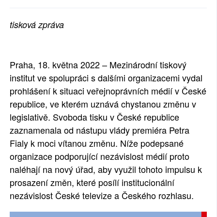
SOCIÁLNÍ SÍTĚ
tisková zpráva
RUBRIKY
PLNÁ VERZE STRÁNEK
Praha, 18. května 2022 – Mezinárodní tiskový
institut ve spolupráci s dalšími organizacemi vydal
prohlášení k situaci veřejnoprávních médií v České
republice, ve kterém uznává chystanou změnu v
legislativě. Svoboda tisku v České republice
zaznamenala od nástupu vlády premiéra Petra
Fialy k moci vítanou změnu. Níže podepsané
organizace podporující nezávislost médií proto
naléhají na nový úřad, aby využil tohoto impulsu k
prosazení změn, které posílí institucionální
nezávislost České televize a Českého rozhlasu.