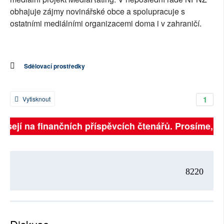
obhajuje zájmy novinářské obce a spolupracuje s
ostatními mediálními organizacemi doma i v zahraničí.
Sdělovací prostředky
1
Vytisknout
visejí na finančních příspěvcích čtenářů. Prosíme, při
8220