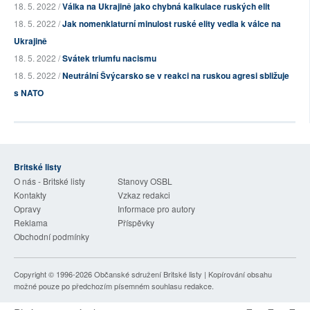
18. 5. 2022 /
Válka na Ukrajině jako chybná kalkulace ruských elit
18. 5. 2022 /
Jak nomenklaturní minulost ruské elity vedla k válce na
Ukrajině
18. 5. 2022 /
Svátek triumfu nacismu
18. 5. 2022 /
Neutrální Švýcarsko se v reakci na ruskou agresi sbližuje
s NATO
Britské listy
O nás - Britské listy
Stanovy OSBL
Kontakty
Vzkaz redakci
Opravy
Informace pro autory
Reklama
Příspěvky
Obchodní podmínky
Copyright © 1996-2026
Občanské sdružení Britské listy
| Kopírování obsahu
možné pouze po předchozím písemném souhlasu redakce.