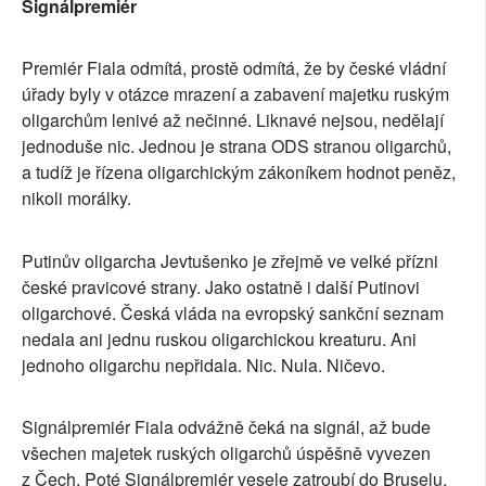
Signálpremiér
Premiér Fiala odmítá, prostě odmítá, že by české vládní
úřady byly v otázce mrazení a zabavení majetku ruským
oligarchům lenivé až nečinné. Liknavé nejsou, nedělají
jednoduše nic. Jednou je strana ODS stranou oligarchů,
a tudíž je řízena oligarchickým zákoníkem hodnot peněz,
nikoli morálky.
Putinův oligarcha Jevtušenko je zřejmě ve velké přízni
české pravicové strany. Jako ostatně i další Putinovi
oligarchové. Česká vláda na evropský sankční seznam
nedala ani jednu ruskou oligarchickou kreaturu. Ani
jednoho oligarchu nepřidala. Nic. Nula. Ničevo.
Signálpremiér Fiala odvážně čeká na signál, až bude
všechen majetek ruských oligarchů úspěšně vyvezen
z Čech. Poté Signálpremiér vesele zatroubí do Bruselu,