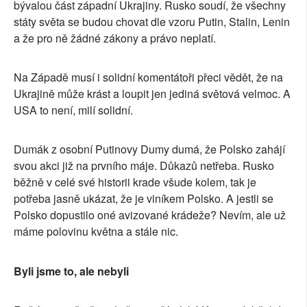
bývalou část západní Ukrajiny. Rusko soudí, že všechny
státy světa se budou chovat dle vzoru Putin, Stalin, Lenin
a že pro ně žádné zákony a právo neplatí.
Na Západě musí i solidní komentátoři přeci vědět, že na
Ukrajině může krást a loupit jen jediná světová velmoc. A
USA to není, milí solidní.
Dumák z osobní Putinovy Dumy dumá, že Polsko zahájí
svou akci již na prvního máje. Důkazů netřeba. Rusko
běžně v celé své historii krade všude kolem, tak je
potřeba jasně ukázat, že je viníkem Polsko. A jestli se
Polsko dopustilo oné avizované krádeže? Nevím, ale už
máme polovinu května a stále nic.
Byli jsme to, ale nebyli