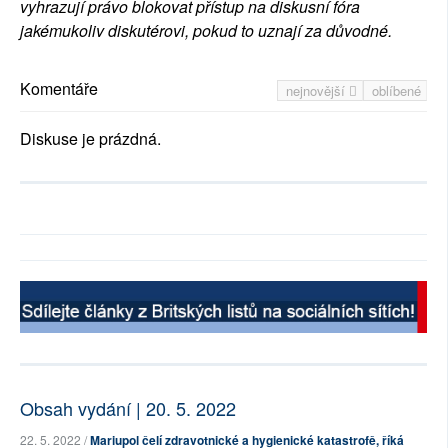
vyhrazují právo blokovat přístup na diskusní fóra
jakémukoliv diskutérovi, pokud to uznají za důvodné.
Komentáře
nejnovější
oblíbené
Diskuse je prázdná.
Obsah vydání | 20. 5. 2022
22. 5. 2022 /
Mariupol čelí zdravotnické a hygienické katastrofě, říká