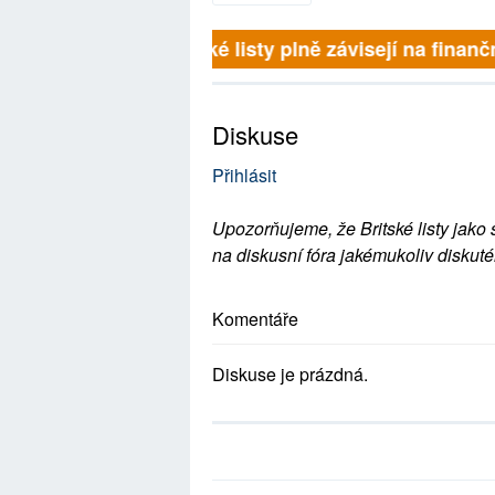
Britské listy plně závisejí na finančn
Diskuse
Přihlásit
Upozorňujeme, že Britské listy jako 
na diskusní fóra jakémukoliv diskuté
Komentáře
Diskuse je prázdná.