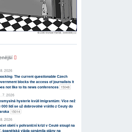
enější
 8. 2026
ocking: The current questionable Czech
vernment blocks the access of journalists it
es not like to its news conferences
15048
. 7. 2026
smyslná hysterie kvůli imigrantům: Více než
 000 lidí se už dobrovolně vrátilo z Ceuty do
aroka
15014
 8. 2026
čet obětí v pohraniční krizi v Ceutě stoupl na
, španělská vláda oznámila plány na