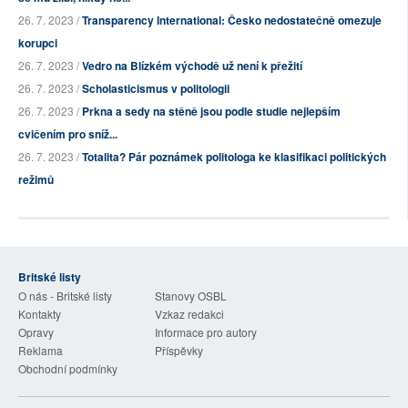
26. 7. 2023 /
Transparency International: Česko nedostatečně omezuje
korupci
26. 7. 2023 /
Vedro na Blízkém východě už není k přežití
26. 7. 2023 /
Scholasticismus v politologii
26. 7. 2023 /
Prkna a sedy na stěně jsou podle studie nejlepším
cvičením pro sníž...
26. 7. 2023 /
Totalita? Pár poznámek politologa ke klasifikaci politických
režimů
Britské listy
O nás - Britské listy
Stanovy OSBL
Kontakty
Vzkaz redakci
Opravy
Informace pro autory
Reklama
Příspěvky
Obchodní podmínky