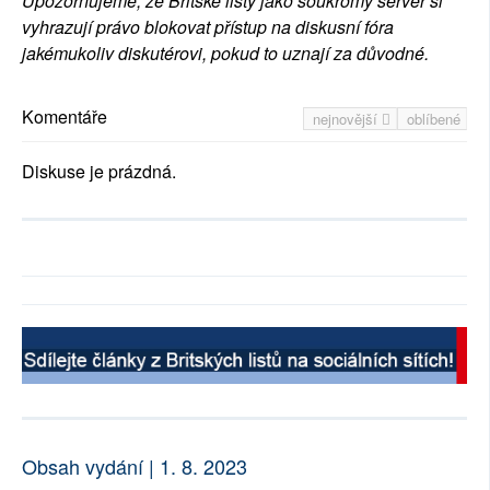
Upozorňujeme, že Britské listy jako soukromý server si
vyhrazují právo blokovat přístup na diskusní fóra
jakémukoliv diskutérovi, pokud to uznají za důvodné.
Komentáře
nejnovější
oblíbené
Diskuse je prázdná.
Obsah vydání | 1. 8. 2023