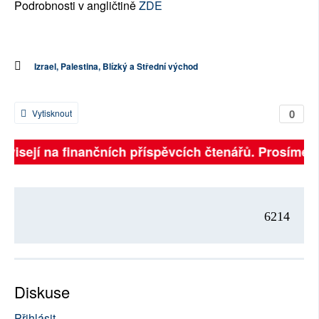
Podrobnosti v angličtině
ZDE
Izrael, Palestina, Blízký a Střední východ
0
Vytisknout
ávisejí na finančních příspěvcích čtenářů. Prosíme, p
6214
Diskuse
Přihlásit