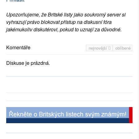
Upozorňujeme, že Britské listy jako soukromý server si
vyhrazují právo blokovat přístup na diskusní fóra
jakémukoliv diskutérovi, pokud to uznají za důvodné.
Komentáře
nejnovější
oblíbené
Diskuse je prázdná.