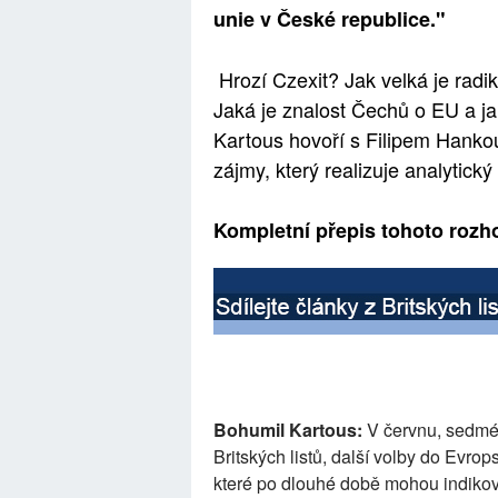
unie v České republice."
Hrozí Czexit? Jak velká je radi
Jaká je znalost Čechů o EU a ja
Kartous hovoří s Filipem Hank
zájmy, který realizuje analytick
Kompletní přepis tohoto rozh
Bohumil Kartous:
V červnu, sedmé
Britských listů, další volby do Evro
které po dlouhé době mohou indikov