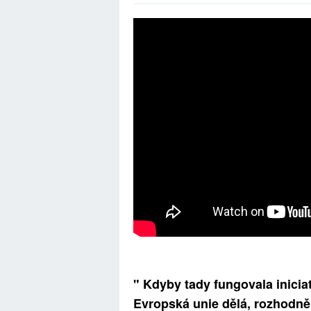
" Kdyby tady fungovala inicia
Evropská unie dělá, rozhodně 