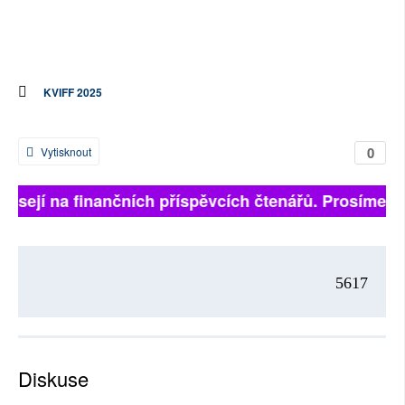
KVIFF 2025
0
Vytisknout
visejí na finančních příspěvcích čtenářů. Prosíme, při
5617
Diskuse