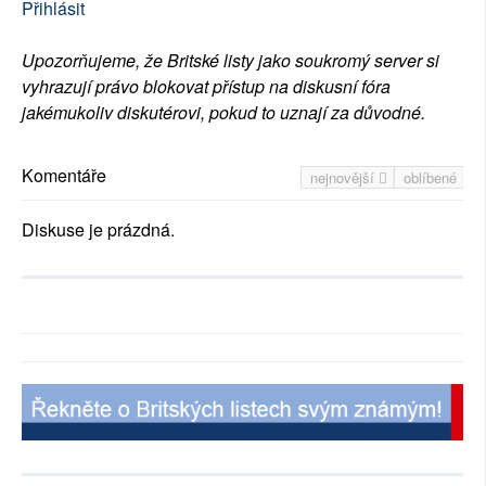
Přihlásit
Upozorňujeme, že Britské listy jako soukromý server si
vyhrazují právo blokovat přístup na diskusní fóra
jakémukoliv diskutérovi, pokud to uznají za důvodné.
Komentáře
nejnovější
oblíbené
Diskuse je prázdná.