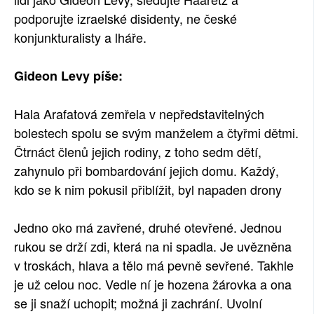
podporujte izraelské disidenty, ne české
konjunkturalisty a lháře.
Gideon Levy píše:
Hala Arafatová zemřela v nepředstavitelných
bolestech spolu se svým manželem a čtyřmi dětmi.
Čtrnáct členů jejich rodiny, z toho sedm dětí,
zahynulo při bombardování jejich domu. Každý,
kdo se k nim pokusil přiblížit, byl napaden drony
Jedno oko má zavřené, druhé otevřené. Jednou
rukou se drží zdi, která na ni spadla. Je uvězněna
v troskách, hlava a tělo má pevně sevřené. Takhle
je už celou noc. Vedle ní je hozena žárovka a ona
se ji snaží uchopit; možná ji zachrání. Uvolní