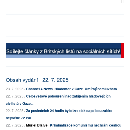
Obsah vydání | 22. 7. 2025
23. 7. 2025 /
Channel 4 News. Hladomor v Gaze. Umírají nemluvňata
22. 7. 2025 /
Celosvětové pobouření nad zabíjením hladovějících
civilistů v Gaze...
22. 7. 2025 /
Za posledních 24 hodin bylo izraelskou palbou zabito
nejméně 72 Pal...
22. 7. 2025 /
Muriel Blaive
Kriminalizace komunismu nechrání českou