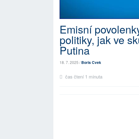
Emisní povolenky
politiky, jak ve 
Putina
18. 7. 2025 /
Boris Cvek
čas čtení 1 minuta