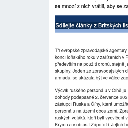
se mnozí z nich vrátili, aby se z
Tři evropské zpravodajské agentury
konci loňského roku v zařízeních v
především na použití dronů, stejně j
skupiny. Jeden ze zpravodajských dů
armádu, se ukázala být ve válce zap
Výcvik ruského personálu v Číně je 
dohody podepsané 2. července 202
zástupci Ruska a Číny, která umožň
personálu na území obou zemí. Zpra
ruských vojáků, kteří byli vycvičen
Krymu a v oblasti Záporoží. Jejich 