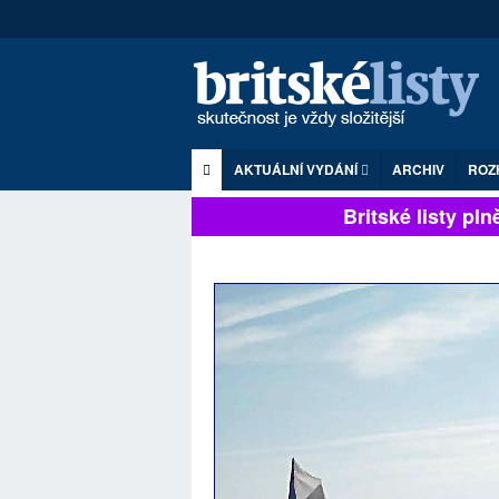
AKTUÁLNÍ VYDÁNÍ
ARCHIV
ROZ
Britské listy plně 