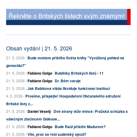
Obsah vydání | 21. 5. 2026
21. 5. 2026 /
Bude mottem příštího Světa knihy "Vyvážený pohled na
genocidu?"
21. 5. 2026 /
Fabiano Golgo
Bublinky Britských listů - 11
21. 5. 2026 /
Fabiano Golgo
Dr. Bém varuje
21. 5. 2026 /
Jak Babišova vláda likviduje funkčnost institucí
4. 5. 2026 /
Prosíme, přispějte! Hospodaření Občanského sdružení
Britské listy z...
21. 5. 2026 /
Daniel Veselý
Dvě strany téže mince: Pražská schůzka s
válečným zločincem Gideone...
21. 5. 2026 /
Fabiano Golgo
Bude Raúl příštím Madurem?
21. 5. 2026 /
Víte, proč se řeší sudetský sjezd?