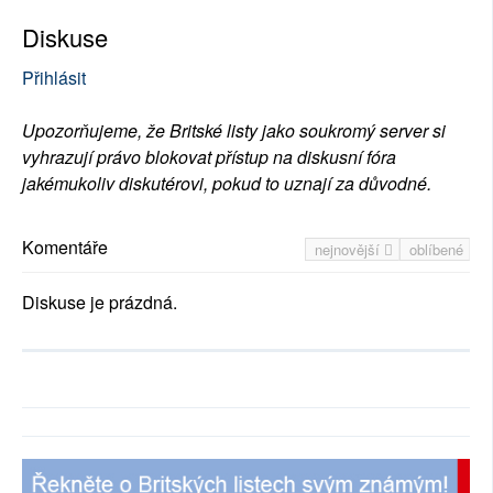
Diskuse
Přihlásit
Upozorňujeme, že Britské listy jako soukromý server si
vyhrazují právo blokovat přístup na diskusní fóra
jakémukoliv diskutérovi, pokud to uznají za důvodné.
Komentáře
nejnovější
oblíbené
Diskuse je prázdná.