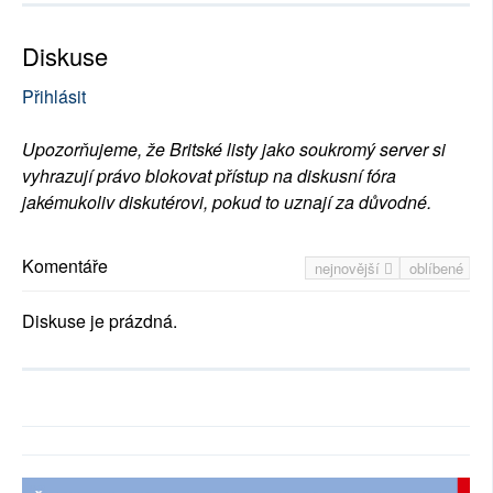
Diskuse
Přihlásit
Upozorňujeme, že Britské listy jako soukromý server si
vyhrazují právo blokovat přístup na diskusní fóra
jakémukoliv diskutérovi, pokud to uznají za důvodné.
Komentáře
nejnovější
oblíbené
Diskuse je prázdná.