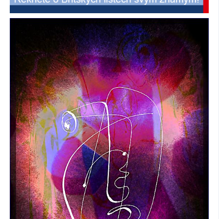
SOCIÁLNÍ SÍTĚ
RUBRIKY
PLNÁ VERZE STRÁNEK