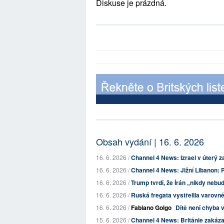
Diskuse je prázdná.
Obsah vydání | 16. 6. 2026
16. 6. 2026 /
Channel 4 News: Izrael v úterý z
16. 6. 2026 /
Channel 4 News: Jižní Libanon: P
16. 6. 2026 /
Trump tvrdí, že Írán „nikdy nebud
16. 6. 2026 /
Ruská fregata vystřelila varovné
16. 6. 2026 /
Fabiano Golgo
Dítě není chyba 
15. 6. 2026 /
Channel 4 News: Británie zakázala