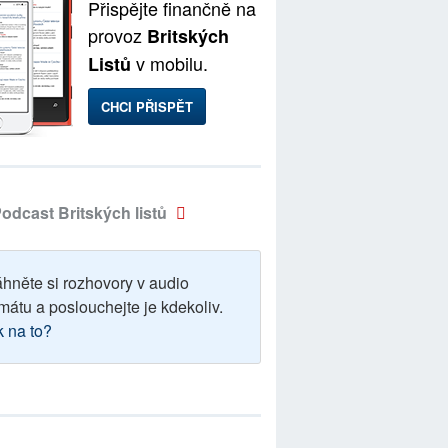
Přispějte finančně na
provoz
Britských
v mobilu.
Listů
CHCI PŘISPĚT
odcast Britských listů
áhněte si rozhovory v audio
mátu a poslouchejte je kdekoliv.
k na to?