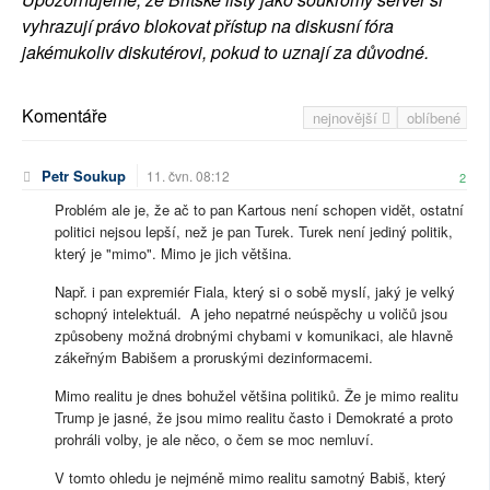
vyhrazují právo blokovat přístup na diskusní fóra
jakémukoliv diskutérovi, pokud to uznají za důvodné.
Komentáře
nejnovější
oblíbené
Petr Soukup
11. čvn. 08:12
2
Problém ale je, že ač to pan Kartous není schopen vidět, ostatní
politici nejsou lepší, než je pan Turek. Turek není jediný politik,
který je "mimo". Mimo je jich většina.
Např. i pan expremiér Fiala, který si o sobě myslí, jaký je velký
schopný intelektuál. A jeho nepatrné neúspěchy u voličů jsou
způsobeny možná drobnými chybami v komunikaci, ale hlavně
zákeřným Babišem a proruskými dezinformacemi.
Mimo realitu je dnes bohužel většina politiků. Že je mimo realitu
Trump je jasné, že jsou mimo realitu často i Demokraté a proto
prohráli volby, je ale něco, o čem se moc nemluví.
V tomto ohledu je nejméně mimo realitu samotný Babiš, který