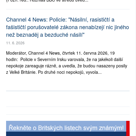
Channel 4 News: Policie: "Násilní, rasističtí a
fašističtí porušovatelé zákona nenabízejí nic jiného
než beznaděj a bezduché násilí"
11. 6. 2026
Moderátor, Channel 4 News, čtvrtek 11. června 2026, 19
hodin: Policie v Severním Irsku varovala, že na jakékoli další
nepokoje zareaguje rázně, a uvedla, že budou nasazeny posily
z Velké Británie. Po druhé noci nepokojů, vyvola...