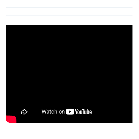
SOCIÁLNÍ SÍTĚ
RUBRIKY
PLNÁ VERZE STRÁNEK