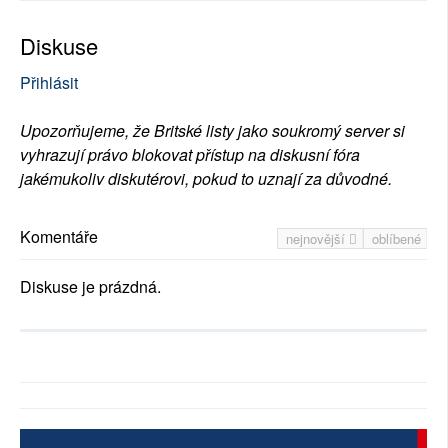
Diskuse
Přihlásit
Upozorňujeme, že Britské listy jako soukromý server si
vyhrazují právo blokovat přístup na diskusní fóra
jakémukoliv diskutérovi, pokud to uznají za důvodné.
Komentáře
nejnovější
oblíbené
Diskuse je prázdná.