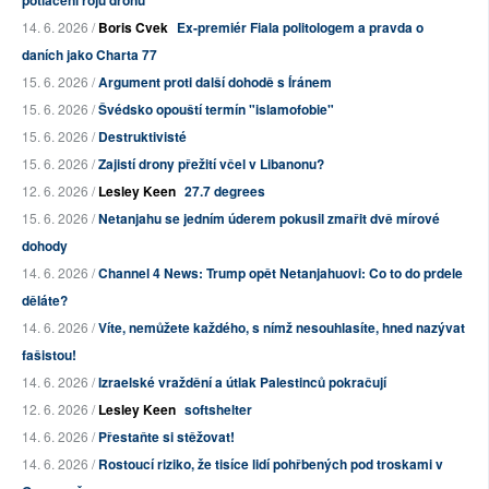
potlačení rojů dronů
14. 6. 2026 /
Boris Cvek
Ex-premiér Fiala politologem a pravda o
daních jako Charta 77
15. 6. 2026 /
Argument proti další dohodě s Íránem
15. 6. 2026 /
Švédsko opouští termín "islamofobie"
15. 6. 2026 /
Destruktivisté
15. 6. 2026 /
Zajistí drony přežití včel v Libanonu?
12. 6. 2026 /
Lesley Keen
27.7 degrees
15. 6. 2026 /
Netanjahu se jedním úderem pokusil zmařit dvě mírové
dohody
14. 6. 2026 /
Channel 4 News: Trump opět Netanjahuovi: Co to do prdele
děláte?
14. 6. 2026 /
Víte, nemůžete každého, s nímž nesouhlasíte, hned nazývat
fašistou!
14. 6. 2026 /
Izraelské vraždění a útlak Palestinců pokračují
12. 6. 2026 /
Lesley Keen
softshelter
14. 6. 2026 /
Přestaňte si stěžovat!
14. 6. 2026 /
Rostoucí riziko, že tisíce lidí pohřbených pod troskami v