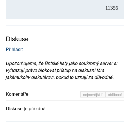
11356
Diskuse
Přihlásit
Upozorňujeme, že Britské listy jako soukromý server si
vyhrazují právo blokovat přístup na diskusní fóra
jakémukoliv diskutérovi, pokud to uznají za důvodné.
Komentáře
nejnovější
oblíbené
Diskuse je prázdná.