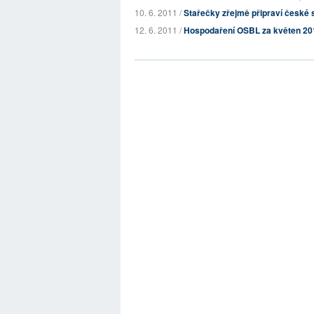
10. 6. 2011 /
Stařečky zřejmě připraví české so
12. 6. 2011 /
Hospodaření OSBL za květen 20