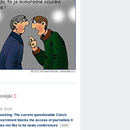
enější
 8. 2026
ocking: The current questionable Czech
vernment blocks the access of journalists it
es not like to its news conferences
14992