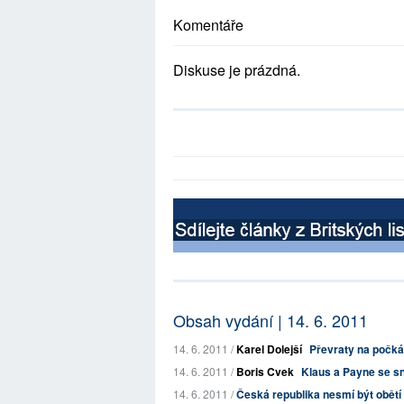
Komentáře
Diskuse je prázdná.
Obsah vydání | 14. 6. 2011
14. 6. 2011 /
Karel Dolejší
Převraty na počkán
14. 6. 2011 /
Boris Cvek
Klaus a Payne se sn
14. 6. 2011 /
Česká republika nesmí být obět