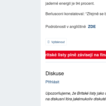
jaderné energii je 94 procent.
Berlusconi konstatoval: "Zřejmě se 
Podrobnosti v angličtině
ZDE
Vytisknout
Britské listy plně závisejí na fin
Diskuse
Přihlásit
Upozorňujeme, že Britské listy jako 
na diskusní fóra jakémukoliv diskuté