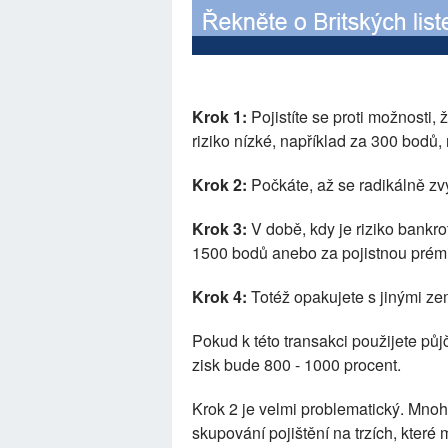
Krok 1:
Pojistíte se proti možnosti,
riziko nízké, například za 300 bodů,
Krok 2:
Počkáte, až se radikálně zv
Krok 3:
V době, kdy je riziko bankr
1500 bodů anebo za pojistnou prémi
Krok 4:
Totéž opakujete s jinými z
Pokud k této transakci použijete půj
zisk bude 800 - 1000 procent.
Krok 2 je velmi problematický. Mno
skupování pojištění na trzích, které 