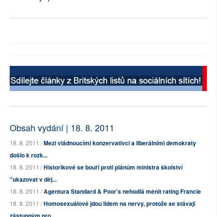
Obsah vydání | 18. 8. 2011
18. 8. 2011 /
Mezi vládnoucími konzervativci a liberálními demokraty
došlo k rozk...
18. 8. 2011 /
Historikové se bouří proti plánům ministra školství
"ukazovat v děj...
18. 8. 2011 /
Agentura Standard & Poor's nehodlá měnit rating Francie
18. 8. 2011 /
Homosexuálové jdou lidem na nervy, protože se stávají
zástupným pro...