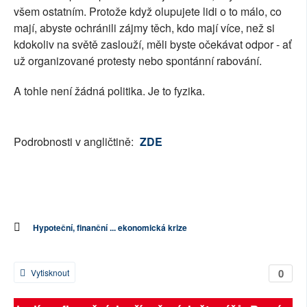
všem ostatním. Protože když olupujete lidi o to málo, co
mají, abyste ochránili zájmy těch, kdo mají více, než si
kdokoliv na světě zaslouží, měli byste očekávat odpor - ať
už organizované protesty nebo spontánní rabování.
A tohle není žádná politika. Je to fyzika.
Podrobnosti v angličtině:
ZDE
Hypoteční, finanční ... ekonomická krize
0
Vytisknout