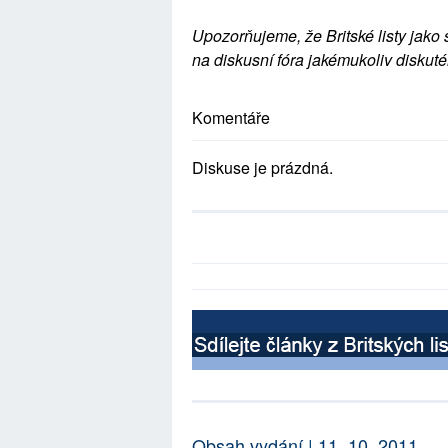
Upozorňujeme, že Britské listy jako 
na diskusní fóra jakémukoliv diskuté
Komentáře
Diskuse je prázdná.
Obsah vydání | 11. 10. 2011