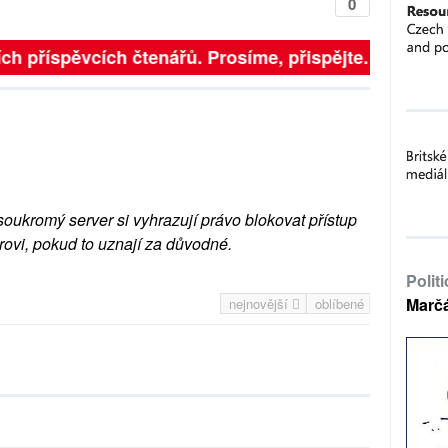
0
ch příspěvcích čtenářů. Prosíme, přispějte. ➥
soukromý server si vyhrazují právo blokovat přístup
rovi, pokud to uznají za důvodné.
Polit
Marč
nejnovější
oblíbené