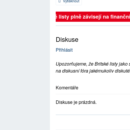
Vytisknout
Britské listy plně závisejí na finanční
Diskuse
Přihlásit
Upozorňujeme, že Britské listy jako 
na diskusní fóra jakémukoliv diskuté
Komentáře
Diskuse je prázdná.