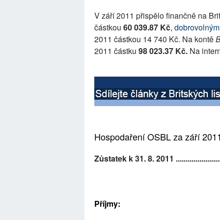
V září 2011 přispělo finančně na Brit
částkou
60 039.87 Kč
,
dobrovolným 
2011 částkou 14 740 Kč. Na kontě
B
2011 částku
98 023.37 Kč.
Na inter
Hospodaření OSBL za září 201
Zůstatek k 31. 8. 2011 .....................
Příjmy: