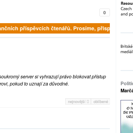
0
nčních příspěvcích čtenářů. Prosíme, přispějte. ➥
soukromý server si vyhrazují právo blokovat přístup
Polit
rovi, pokud to uznají za důvodné.
Marč
nejnovější
oblíbené