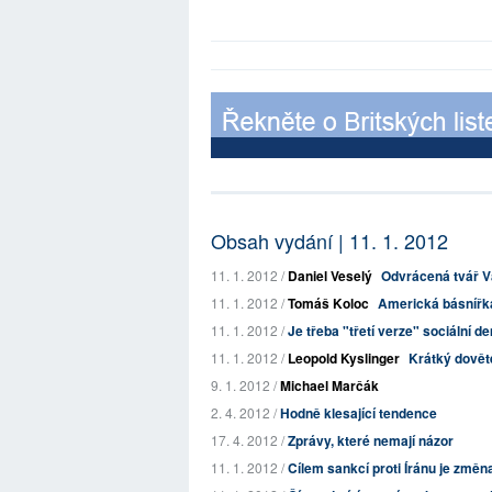
Obsah vydání | 11. 1. 2012
11. 1. 2012 /
Daniel Veselý
Odvrácená tvář V
11. 1. 2012 /
Tomáš Koloc
Americká básnířka 
11. 1. 2012 /
Je třeba "třetí verze" sociální 
11. 1. 2012 /
Leopold Kyslinger
Krátký dovět
9. 1. 2012 /
Michael Marčák
2. 4. 2012 /
Hodně klesající tendence
17. 4. 2012 /
Zprávy, které nemají názor
11. 1. 2012 /
Cílem sankcí proti Íránu je změn