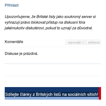
Přihlásit
Upozorňujeme, že Britské listy jako soukromý server si
vyhrazují právo blokovat přístup na diskusní fóra
jakémukoliv diskutérovi, pokud to uznají za důvodné.
Komentáře
nejnovější
oblíbené
Diskuse je prázdná.