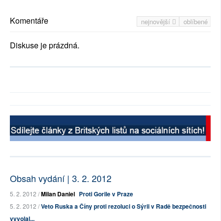
Komentáře
nejnovější
oblíbené
Diskuse je prázdná.
Obsah vydání | 3. 2. 2012
5. 2. 2012 /
Milan Daniel
Proti Gorile v Praze
5. 2. 2012 /
Veto Ruska a Číny proti rezoluci o Sýrii v Radě bezpečnosti
vyvolal...