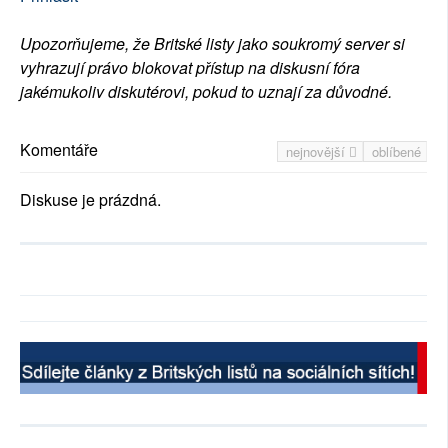
Upozorňujeme, že Britské listy jako soukromý server si
vyhrazují právo blokovat přístup na diskusní fóra
jakémukoliv diskutérovi, pokud to uznají za důvodné.
Komentáře
nejnovější
oblíbené
Diskuse je prázdná.