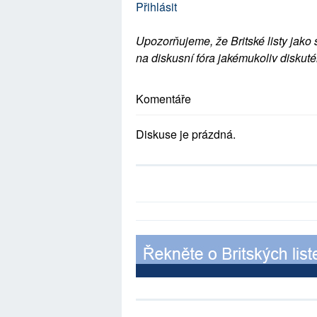
Přihlásit
Upozorňujeme, že Britské listy jako 
na diskusní fóra jakémukoliv diskuté
Komentáře
Diskuse je prázdná.