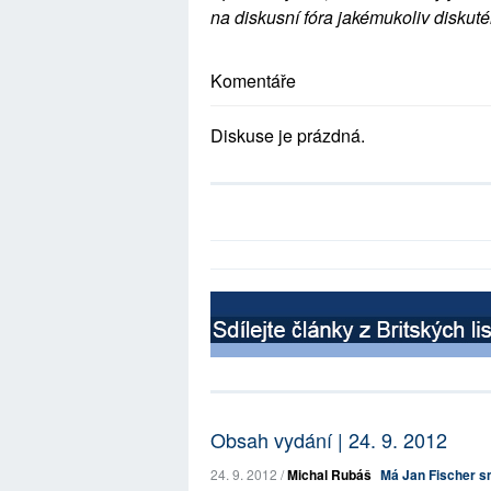
na diskusní fóra jakémukoliv diskuté
Komentáře
Diskuse je prázdná.
Obsah vydání | 24. 9. 2012
24. 9. 2012 /
Michal Rubáš
Má Jan Fischer s