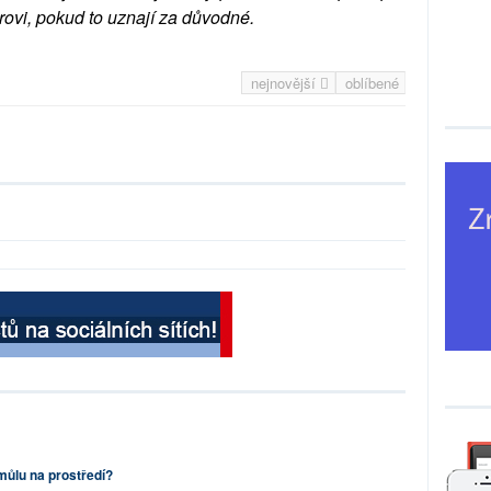
rovi, pokud to uznají za důvodné.
nejnovější
oblíbené
můlu na prostředí?