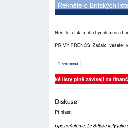
Není toto tak trochu hyenismus a h
PŘÍMÝ PŘENOS: Začalo "veselé" r
Vytisknout
Britské listy plně závisejí na finanč
Diskuse
Přihlásit
Upozorňujeme, že Britské listy jako 