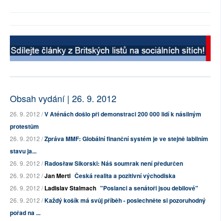
Obsah vydání | 26. 9. 2012
26. 9. 2012 /
V Aténách došlo při demonstraci 200 000 lidí k násilným
protestům
26. 9. 2012 /
Zpráva MMF: Globální finanční systém je ve stejně labilním
stavu ja...
26. 9. 2012 /
Radosław Sikorski: Náš soumrak není předurčen
26. 9. 2012 /
Jan Mertl
Česká realita a pozitivní východiska
26. 9. 2012 /
Ladislav Stalmach
"Poslanci a senátoři jsou debilové"
26. 9. 2012 /
Každý košík má svůj příběh - poslechněte si pozoruhodný
pořad na ...