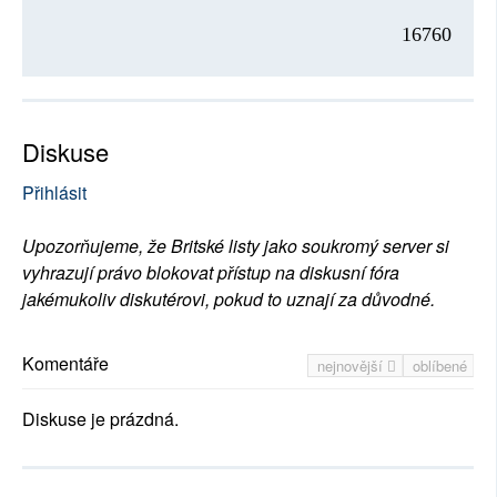
16760
Diskuse
Přihlásit
Upozorňujeme, že Britské listy jako soukromý server si
vyhrazují právo blokovat přístup na diskusní fóra
jakémukoliv diskutérovi, pokud to uznají za důvodné.
Komentáře
nejnovější
oblíbené
Diskuse je prázdná.