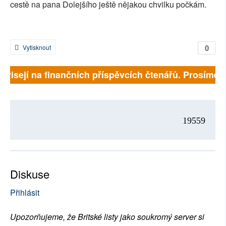
cestě na pana Dolejšího ještě nějakou chvilku počkám.
0
Vytisknout
ávisejí na finančních příspěvcích čtenářů. Prosíme, p
19559
Diskuse
Přihlásit
Upozorňujeme, že Britské listy jako soukromý server si