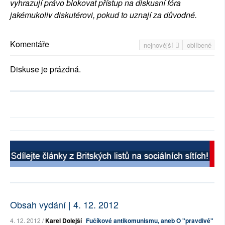
vyhrazují právo blokovat přístup na diskusní fóra
jakémukoliv diskutérovi, pokud to uznají za důvodné.
Komentáře
nejnovější
oblíbené
Diskuse je prázdná.
Obsah vydání | 4. 12. 2012
4. 12. 2012 /
Karel Dolejší
Fučíkové antikomunismu, aneb O "pravdivé"