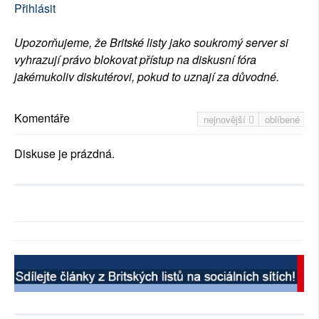
Přihlásit
Upozorňujeme, že Britské listy jako soukromý server si
vyhrazují právo blokovat přístup na diskusní fóra
jakémukoliv diskutérovi, pokud to uznají za důvodné.
Komentáře
nejnovější
oblíbené
Diskuse je prázdná.