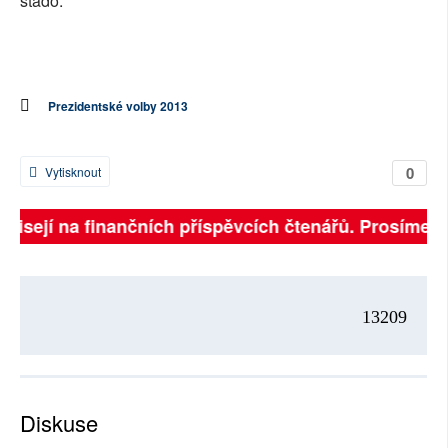
stádo.
Prezidentské volby 2013
0
Vytisknout
závisejí na finančních příspěvcích čtenářů. Prosíme, p
13209
Diskuse