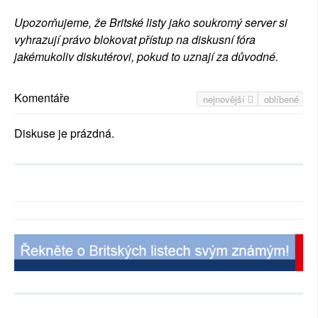
Upozorňujeme, že Britské listy jako soukromý server si
vyhrazují právo blokovat přístup na diskusní fóra
jakémukoliv diskutérovi, pokud to uznají za důvodné.
Komentáře
nejnovější
oblíbené
Diskuse je prázdná.