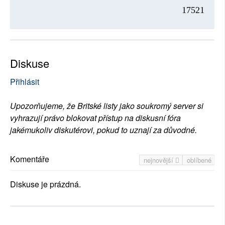
17521
Diskuse
Přihlásit
Upozorňujeme, že Britské listy jako soukromý server si
vyhrazují právo blokovat přístup na diskusní fóra
jakémukoliv diskutérovi, pokud to uznají za důvodné.
Komentáře
nejnovější
oblíbené
Diskuse je prázdná.