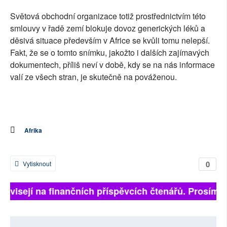
Světová obchodní organizace totiž prostřednictvím této
smlouvy v řadě zemí blokuje dovoz generických léků a
děsivá situace především v Africe se kvůli tomu nelepší.
Fakt, že se o tomto snímku, jakožto i dalších zajímavých
dokumentech, příliš neví v době, kdy se na nás informace
valí ze všech stran, je skutečně na pováženou.
Afrika
0
Vytisknout
 závisejí na finančních příspěvcích čtenářů. Prosíme, 