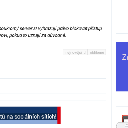
soukromý server si vyhrazují právo blokovat přístup
rovi, pokud to uznají za důvodné.
nejnovější
oblíbené