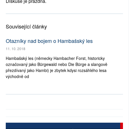
Diskuse je prázdná.
Související články
Otazníky nad bojem o Hambašský les
11. 10. 2018
Hambašský les (německy Hambacher Forst, historicky
označovaný jako Bürgewald nebo Die Bürge a slangově
přezdívaný jako Hambi) je zbytek kdysi rozsáhlého lesa
východně od