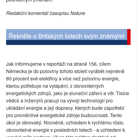
Redakční komentář časopisu Nature
Jak informujeme v reportáži na straně 156, cílem
Německa je do poloviny tohoto století vyrábět nejméně
80 procent své elektřiny a více než polovinu energie,
kterou potřebuje na vytápění, z obnovitelných
energetických zdrojů, jako je sluneční záření a vítr. Tisíce
vědců a inženýrů pracují na vývoji technologií pro
ukládání energie a její dopravy, kterých bude zapotřebí
pro proměnlivé energetické zdroje budoucnosti. Tento
úkol je obrovský. Nicméně, vzhledem k rychlému růstu
obnovitelné energie v posledních letech - a vzhledem k