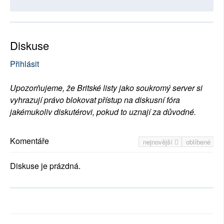
Diskuse
Přihlásit
Upozorňujeme, že Britské listy jako soukromý server si
vyhrazují právo blokovat přístup na diskusní fóra
jakémukoliv diskutérovi, pokud to uznají za důvodné.
Komentáře
nejnovější
oblíbené
Diskuse je prázdná.