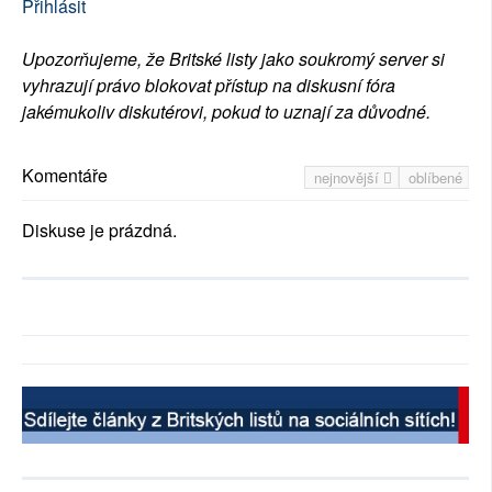
Přihlásit
Upozorňujeme, že Britské listy jako soukromý server si
vyhrazují právo blokovat přístup na diskusní fóra
jakémukoliv diskutérovi, pokud to uznají za důvodné.
Komentáře
nejnovější
oblíbené
Diskuse je prázdná.