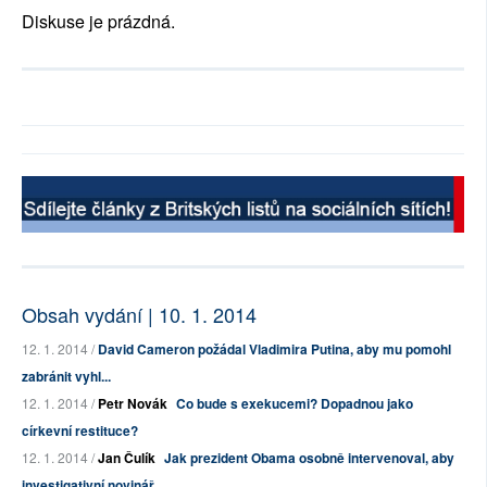
Diskuse je prázdná.
Obsah vydání | 10. 1. 2014
12. 1. 2014 /
David Cameron požádal Vladimira Putina, aby mu pomohl
zabránit vyhl...
12. 1. 2014 /
Petr Novák
Co bude s exekucemi? Dopadnou jako
církevní restituce?
12. 1. 2014 /
Jan Čulík
Jak prezident Obama osobně intervenoval, aby
investigativní novinář...